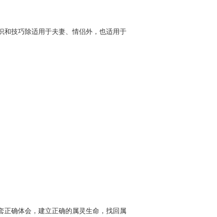
识和技巧除适用于夫妻、情侣外，也适用于
套正确体会，建立正确的属灵生命，找回属