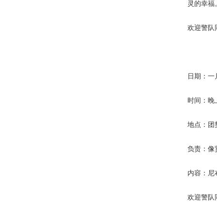
灵的幸福
欢迎警队
日期：一
时间：晚
地点：团
负责：像
内容：尼
欢迎警队