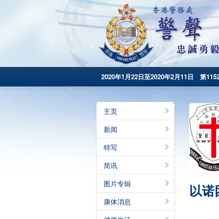
2020年1月22日至2020年2月11日 第115
主页
新闻
特写
简讯
图片专辑
以诺
康体消息