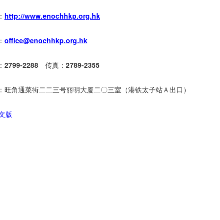
：
http://www.enochhkp.org.hk
：
office@enochhkp.org.hk
：
2799-2288
传真：
2789-2355
：旺角通菜街二二三号丽明大厦二〇三室（港铁太子站Ａ出口）
中文版