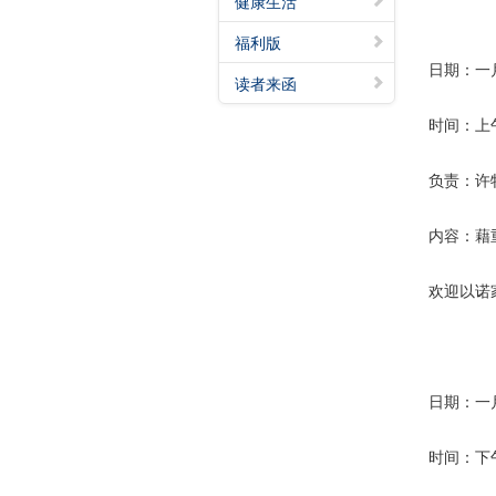
健康生活
福利版
日期：一
读者来函
时间：上
负责：许
内容：藉
欢迎以诺
日期：一
时间：下