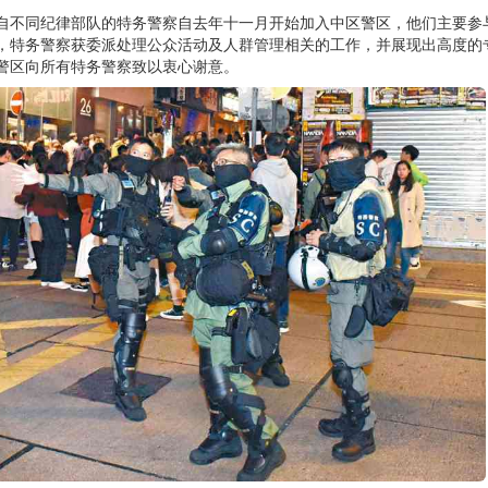
自不同纪律部队的特务警察自去年十一月开始加入中区警区，他们主要参
，特务警察获委派处理公众活动及人群管理相关的工作，并展现出高度的
警区向所有特务警察致以衷心谢意。