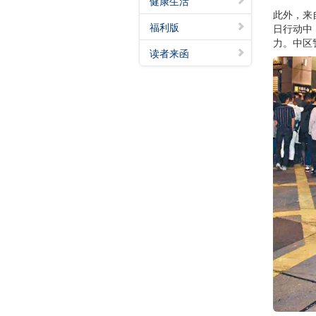
健康生活
此外，来
福利版
日行动中
力。中区
读者来函