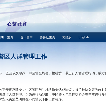
2期
主頁
昔日警声
警务处主页
繁體版
English
警区人群管理工作
节、圣诞节及除夕，中区警区均会于兰桂坊一带进行人群管理行动，以方
的平安夜及除夕，中区警区与兰桂坊协会达成协议，将兰桂坊划定为临时
围进行人群管理。为确保行动畅顺，中区警区与兰桂坊协会在事前进行多
保安人员清楚明白在不同情况下的工作程序。