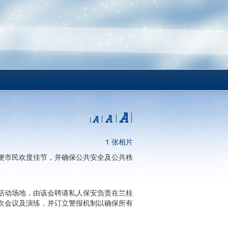
1 张相片
便市民欢度佳节，并确保公共安全及公共秩
活动场地，由该会聘请私人保安负责在兰桂
次会议及演练，并订立警报机制以确保所有