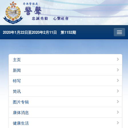
2020年1月22日至2020年2月11日 第1152期
主頁
昔日警声
主页
警务处主页
新闻
繁體版
特写
English
简讯
图片专辑
康体消息
健康生活