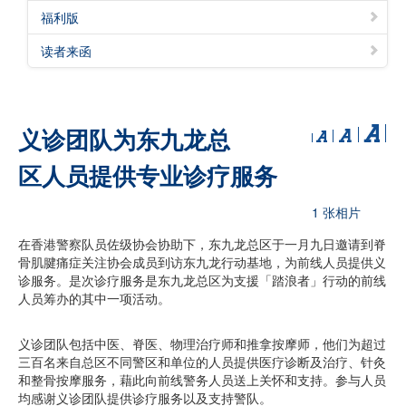
福利版
读者来函
义诊团队为东九龙总
区人员提供专业诊疗服务
1 张相片
在香港警察队员佐级协会协助下，东九龙总区于一月九日邀请到脊
骨肌腱痛症关注协会成员到访东九龙行动基地，为前线人员提供义
诊服务。是次诊疗服务是东九龙总区为支援「踏浪者」行动的前线
人员筹办的其中一项活动。
义诊团队包括中医、脊医、物理治疗师和推拿按摩师，他们为超过
三百名来自总区不同警区和单位的人员提供医疗诊断及治疗、针灸
和整骨按摩服务，藉此向前线警务人员送上关怀和支持。参与人员
均感谢义诊团队提供诊疗服务以及支持警队。