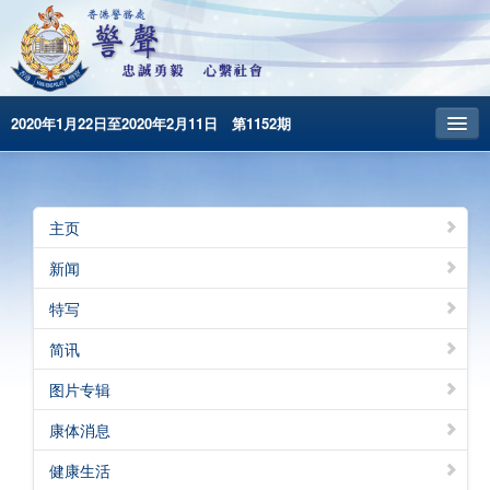
2020年1月22日至2020年2月11日 第1152期
主頁
昔日警声
主页
警务处主页
新闻
繁體版
特写
English
简讯
图片专辑
康体消息
健康生活