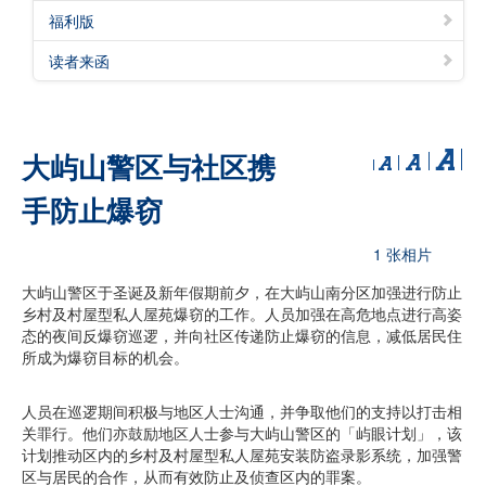
福利版
读者来函
大屿山警区与社区携
手防止爆窃
1 张相片
大屿山警区于圣诞及新年假期前夕，在大屿山南分区加强进行防止
乡村及村屋型私人屋苑爆窃的工作。人员加强在高危地点进行高姿
态的夜间反爆窃巡逻，并向社区传递防止爆窃的信息，减低居民住
所成为爆窃目标的机会。
人员在巡逻期间积极与地区人士沟通，并争取他们的支持以打击相
关罪行。他们亦鼓励地区人士参与大屿山警区的「屿眼计划」，该
计划推动区内的乡村及村屋型私人屋苑安装防盗录影系统，加强警
区与居民的合作，从而有效防止及侦查区内的罪案。