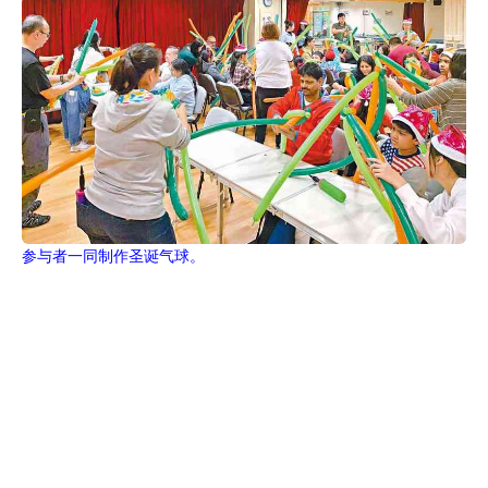
参与者一同制作圣诞气球。