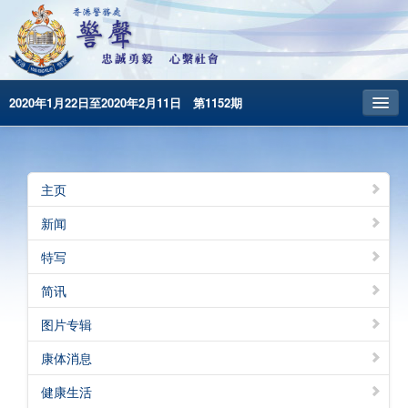
2020年1月22日至2020年2月11日 第1152期
主頁
昔日警声
主页
警务处主页
新闻
繁體版
特写
English
简讯
图片专辑
康体消息
健康生活