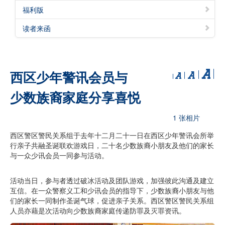
福利版
读者来函
西区少年警讯会员与
少数族裔家庭分享喜悦
1 张相片
西区警区警民关系组于去年十二月二十一日在西区少年警讯会所举
行亲子共融圣诞联欢游戏日，二十名少数族裔小朋友及他们的家长
与一众少讯会员一同参与活动。
活动当日，参与者透过破冰活动及团队游戏，加强彼此沟通及建立
互信。在一众警察义工和少讯会员的指导下，少数族裔小朋友与他
们的家长一同制作圣诞气球，促进亲子关系。西区警区警民关系组
人员亦藉是次活动向少数族裔家庭传递防罪及灭罪资讯。