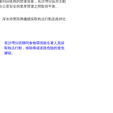
慮到回收商的營運需要，長沙灣分區亦主動
在公眾安全與業界營運之間取得平衡。
。深水埗警區將繼續採取執法行動及維持社
長沙灣分區聯同食物環境衞生署人員採
取執法行動，移除構成道路危險的發泡
膠箱。