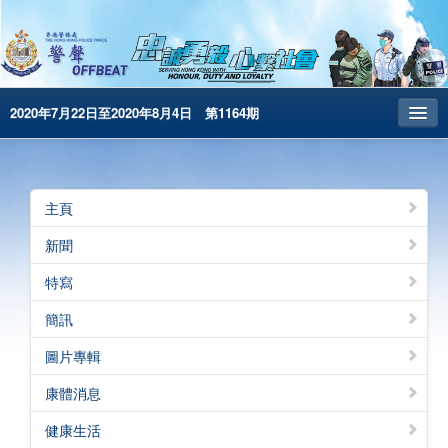
2020年7月22日至2020年8月4日 第1164期
主頁
昔日警聲
主頁
警務處主頁
新聞
简体版
特寫
English
簡訊
電子書版
圖片專輯
康體消息
健康生活