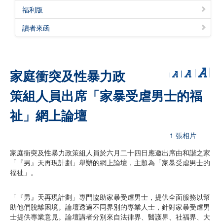
福利版
讀者來函
家庭衝突及性暴力政
策組人員出席「家暴受虐男士的福
祉」網上論壇
1 張相片
家庭衝突及性暴力政策組人員於六月二十四日應邀出席由和諧之家
「『男』天再現計劃」舉辦的網上論壇，主題為「家暴受虐男士的
福祉」。
「『男』天再現計劃」專門協助家暴受虐男士，提供全面服務以幫
助他們脫離困境。論壇透過不同界別的專業人士，針對家暴受虐男
士提供專業意見。論壇講者分別來自法律界、醫護界、社福界、大