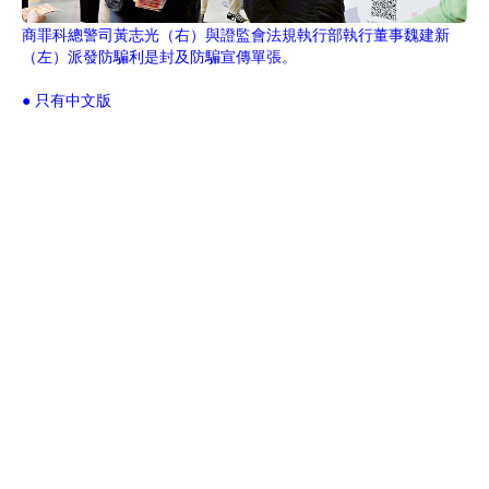
商罪科總警司黃志光（右）與證監會法規執行部執行董事魏建新
（左）派發防騙利是封及防騙宣傳單張。
● 只有中文版