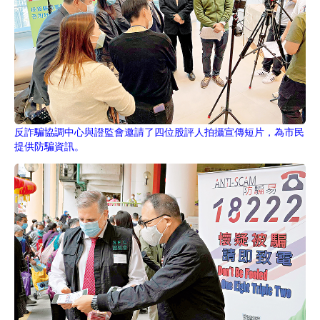
反詐騙協調中心與證監會邀請了四位股評人拍攝宣傳短片，為市民
提供防騙資訊。