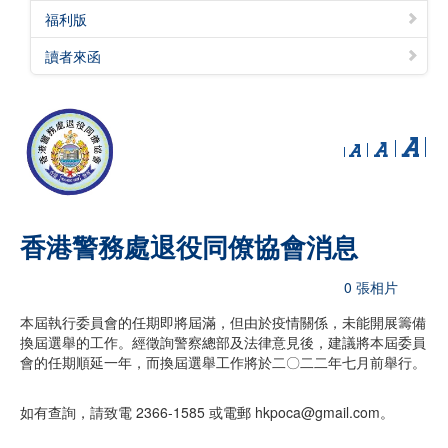
福利版
讀者來函
香港警務處退役同僚協會消息
0 張相片
本屆執行委員會的任期即將屆滿，但由於疫情關係，未能開展籌備
換屆選舉的工作。經徵詢警察總部及法律意見後，建議將本屆委員
會的任期順延一年，而換屆選舉工作將於二〇二二年七月前舉行。
如有查詢，請致電 2366-1585 或電郵 hkpoca@gmail.com。