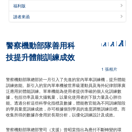
福利版
讀者來函
警察機動部隊善用科
技提升體能訓練成效
1 張相片
警察機動部隊總部於一月引入了先進的室內單車訓練機，提升體能
訓練效能。新引入的室內單車機被世界級運動員及海外紀律部隊廣
泛應用於體能訓練。單車機能為使用者提供準確的個人化訓練數
據，包括功率及最大攝氧量，以量化使用者的下肢力量及心肺功
能。透過分析這些科學化指標及數據，體能教官能為不同訓練階段
的學員量度訓練成效，亦可根據個別學員的進度調整訓練目標。而
收集所得的數據亦會用於長期分析，以優化訓練設計及成效。
警察機動部隊總部警司（支援）曾昭棠指出為應付不斷轉變的環