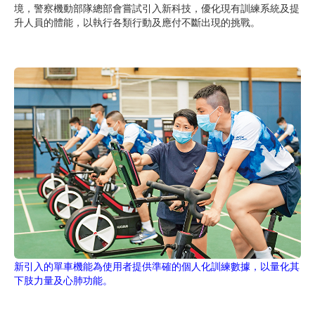
境，警察機動部隊總部會嘗試引入新科技，優化現有訓練系統及提
升人員的體能，以執行各類行動及應付不斷出現的挑戰。
新引入的單車機能為使用者提供準確的個人化訓練數據，以量化其
下肢力量及心肺功能。