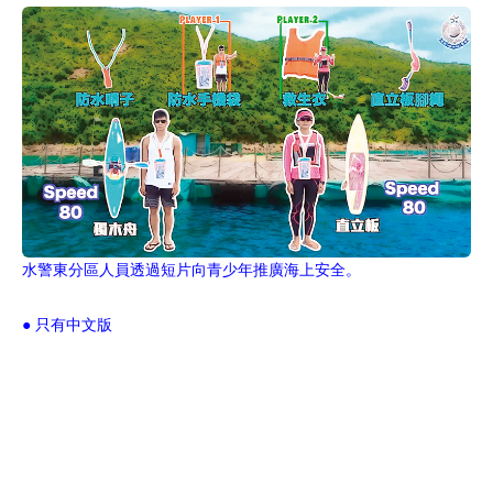
水警東分區人員透過短片向青少年推廣海上安全。
● 只有中文版