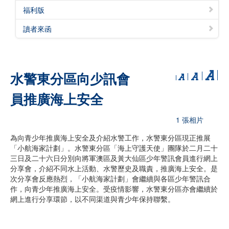
福利版
讀者來函
水警東分區向少訊會
員推廣海上安全
1 張相片
為向青少年推廣海上安全及介紹水警工作，水警東分區現正推展
「小航海家計劃」。水警東分區「海上守護天使」團隊於二月二十
三日及二十六日分別向將軍澳區及黃大仙區少年警訊會員進行網上
分享會，介紹不同水上活動、水警歷史及職責，推廣海上安全。是
次分享會反應熱烈，「小航海家計劃」會繼續與各區少年警訊合
作，向青少年推廣海上安全。受疫情影響，水警東分區亦會繼續於
網上進行分享環節，以不同渠道與青少年保持聯繫。