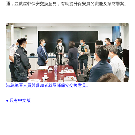
通，並就屋邨保安交換意見，有助提升保安員的職能及預防罪案。
港島總區人員與參加者就屋邨保安交換意見。
● 只有中文版