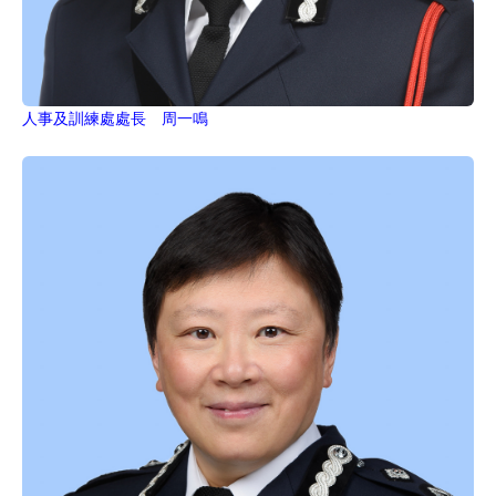
人事及訓練處處長 周一鳴