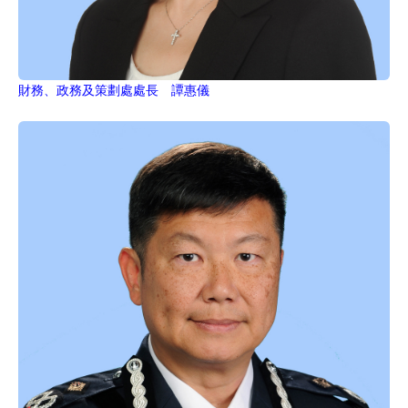
財務、政務及策劃處處長 譚惠儀