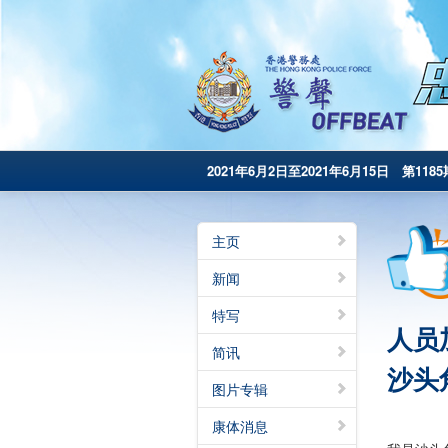
2021年6月2日至2021年6月15日 第1185
主页
新闻
特写
人员
简讯
沙头
图片专辑
康体消息