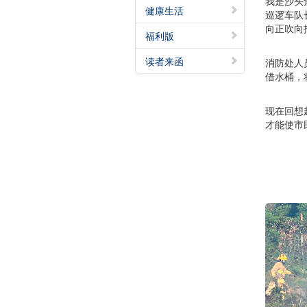
我是沙头
健康生活
巡逻车队
向正吹向
福利版
读者来函
消防处人
借水桶，
现在回想
才能使市