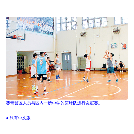
葵青警区人员与区内一所中学的篮球队进行友谊赛。
● 只有中文版