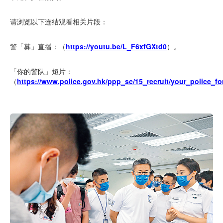
请浏览以下连结观看相关片段：
警「募」直播：（
https://youtu.be/L_F6xfGXtd0
）。
「你的警队」短片：
（
https://www.police.gov.hk/ppp_sc/15_recruit/your_police_fo