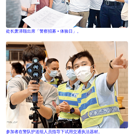
处长萧泽颐出席「警察招募 • 体验日」。
参加者在警队护送组人员指导下试用交通执法器材。