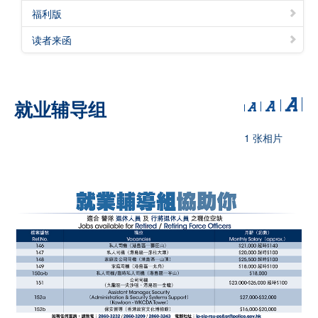
福利版
读者来函
就业辅导组
1 张相片