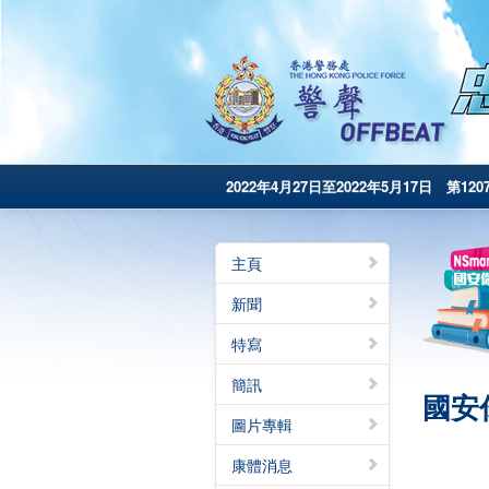
2022年4月27日至2022年5月17日 第120
主頁
新聞
特寫
簡訊
國安
圖片專輯
康體消息