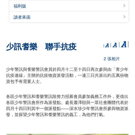
福利版
讀者來函
少訊耆樂 聯手抗疫
2 張相片
少年警訊與耆樂警訊會員於四月十二至十四日再次參與由「青少年
抗疫連線」主辦的抗疫物資派發活動，一連三日共派出約五萬份物
資包予有需要人士。
各區少年警訊和耆樂警訊除努力招募會員參加義務工作外，更借出
各區少年警訊會所作為派發點。處長蕭澤頤與一眾社會團體代表於
四月十四日到其中一個派發點——深水埗少年警訊會所參與物資派
發，並探望少年警訊和耆樂警訊的義工，為他們打氣。