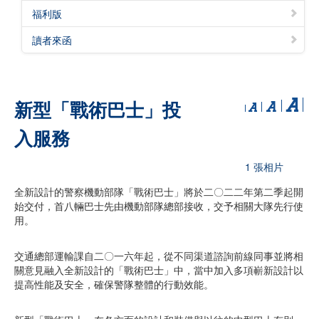
福利版
讀者來函
新型「戰術巴士」投
入服務
1 張相片
全新設計的警察機動部隊「戰術巴士」將於二〇二二年第二季起開
始交付，首八輛巴士先由機動部隊總部接收，交予相關大隊先行使
用。
交通總部運輸課自二〇一六年起，從不同渠道諮詢前線同事並將相
關意見融入全新設計的「戰術巴士」中，當中加入多項嶄新設計以
提高性能及安全，確保警隊整體的行動效能。