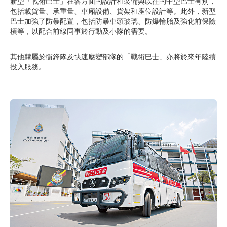
新型「戰術巴士」在各方面的設計和裝備與以往的中型巴士有別，
包括載貨量、承重量、車廂設備、貨架和座位設計等。此外，新型
巴士加強了防暴配置，包括防暴車頭玻璃、防爆輪胎及強化前保險
槓等，以配合前線同事於行動及小隊的需要。
其他隸屬於衝鋒隊及快速應變部隊的「戰術巴士」亦將於來年陸續
投入服務。