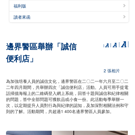
福利版
讀者來函
邊界警區舉辦「誠信
便利店」
2 張相片
為加強培養人員的誠信文化，邊界警區在二〇二一年六月至二〇二
二年四月期間，共舉辦四次「誠信便利店」活動。人員可用手提電
話掃描海報上的二維碼登入網上系統，回答十題與誠信和紀律相關
的問題，答中全部問題可獲飲品或小食一份。此活動每季舉辦一
次，以定期提升人員對行為與紀律的認知，及加深對相關法例和守
則的了解。活動期間，共超過1 400名邊界警區人員參加。