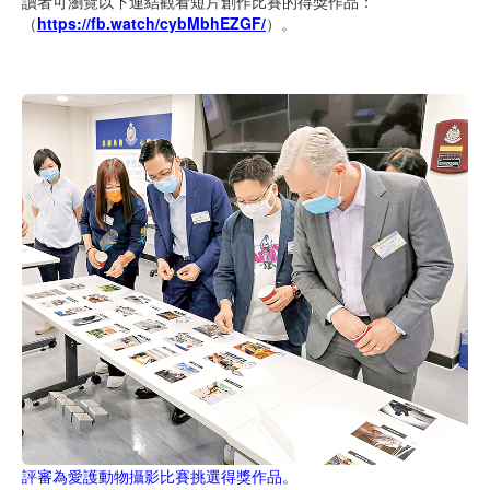
讀者可瀏覽以下連結觀看短片創作比賽的得獎作品：
（
https://fb.watch/cybMbhEZGF/
）。
評審為愛護動物攝影比賽挑選得獎作品。