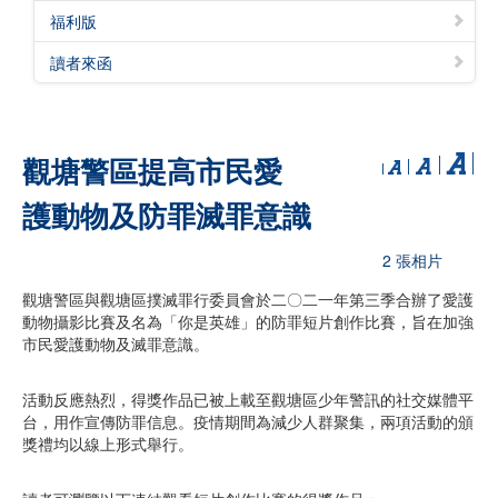
福利版
讀者來函
觀塘警區提高市民愛
護動物及防罪滅罪意識
2 張相片
觀塘警區與觀塘區撲滅罪行委員會於二〇二一年第三季合辦了愛護
動物攝影比賽及名為「你是英雄」的防罪短片創作比賽，旨在加強
市民愛護動物及滅罪意識。
活動反應熱烈，得獎作品已被上載至觀塘區少年警訊的社交媒體平
台，用作宣傳防罪信息。疫情期間為減少人群聚集，兩項活動的頒
獎禮均以線上形式舉行。