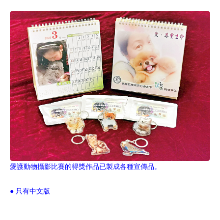
愛護動物攝影比賽的得獎作品已製成各種宣傳品。
● 只有中文版