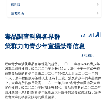
福利版
讀者來函
毒品調查科與各界群
策群力向青少年宣揚禁毒信息
8 張相片
近年青少年涉及毒品有年輕化的趨勢。二〇二一年有624名青少年
因毒品罪行被捕，較二〇二〇年上升152人，當中十至十五歲干犯
嚴重毒品案的青少年更由二〇二〇年的42人上升至二〇二一年的
89人，最年輕的販毒被捕人士僅為十三歲。涉及青少年的毒品案件
中，大麻為所佔數目最高，二〇二一年共257名青少年因涉及大麻
案件被捕，較二〇二〇年同期上升35%。毒品調查科於二〇二二年
四月展開一系列針對青少年販毒及大麻案件的禁毒宣傳活動，宣傳
吸食大麻的禍害及販毒的嚴重後果。