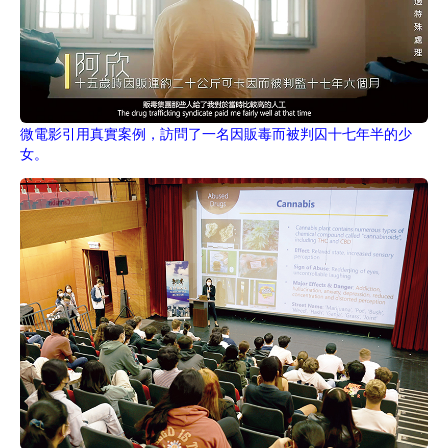
微電影引用真實案例，訪問了一名因販毒而被判囚十七年半的少
女。