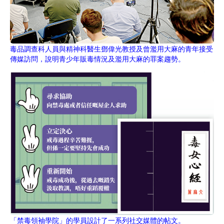
毒品調查科人員與精神科醫生鄧偉光教授及曾濫用大麻的青年接受
傳媒訪問，說明青少年販毒情況及濫用大麻的罪案趨勢。
「禁毒領袖學院」的學員設計了一系列社交媒體的帖文。