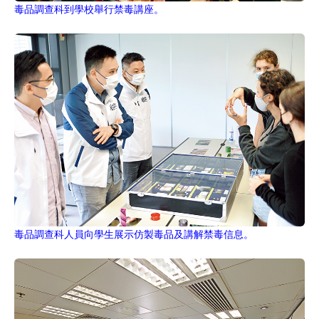
毒品調查科到學校舉行禁毒講座。
毒品調查科人員向學生展示仿製毒品及講解禁毒信息。