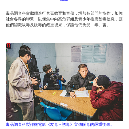
毒品調查科會繼續進行禁毒教育和宣傳，增加各部門的協作，加強
社會各界的聯繫，以便集中向高危群組及青少年推廣禁毒信息，讓
他們認識吸毒及販毒的嚴重後果，保護他們免受「毒」害。
毒品調查科製作微電影《友毒 • 誘毒》宣傳販毒的嚴重後果。