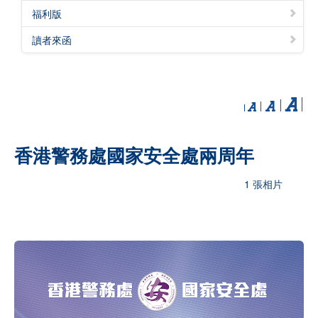
福利版
讀者來函
香港警務處國家安全處兩周年
1 張相片