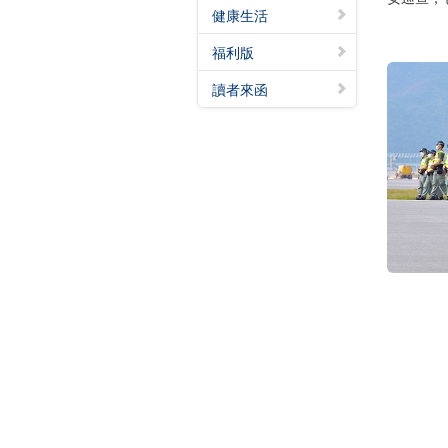
健康生活
福利版
讀者來函