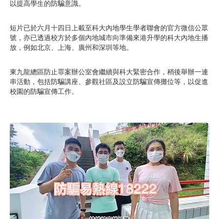
以提高學生的防騙意識。
短片已於六月十四日上載至科大內地學生學者聯會的官方微信公眾
號，亦已透過校方於多個內地城市向準備來港升學的科大內地生播
放，例如北京、上海、廣州和深圳等地。
東九龍總區防止罪案辦公室會繼續與科大緊密合作，稍後舉辦一連
串活動，包括防騙講座、參觀社區及設立防騙宣傳攤位等，以促進
校園的防騙宣傳工作。