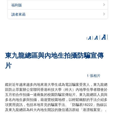
福利版
讀者來函
東九龍總區與內地生拍攝防騙宣傳
片
1 張相片
鑑於近年越來越多內地來港大學生成為電話騙案受害人，東九龍總
區防止罪案辦公室聯同香港科技大學（科大）內地學生學者聯會於
五月初合作拍攝一連兩集的校園防騙宣傳短片。東九龍總區人員與
多名內地生參與拍攝，藉遊覽校園地標，以輕鬆幽默的手法介紹多
項實用資訊，包括本地常見的騙案手法、「防騙易18222」熱線以
及東九龍總區為科大內地生開設的微信通訊群組「港漂報案室」，