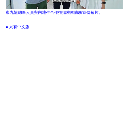
東九龍總區人員與內地生合作拍攝校園防騙宣傳短片。
● 只有中文版