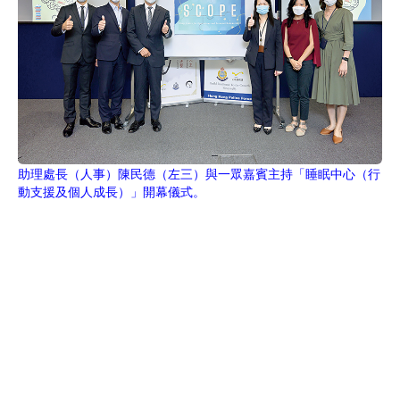
助理處長（人事）陳民德（左三）與一眾嘉賓主持「睡眠中心（行
動支援及個人成長）」開幕儀式。