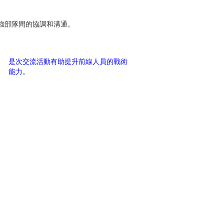
強部隊間的協調和溝通。
是次交流活動有助提升前線人員的戰術
能力。