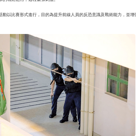
活動以比賽形式進行，目的為提升前線人員的反恐意識及戰術能力，並增