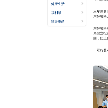
健康生活
本年度共
福利版
灣仔警區
讀者來函
灣仔警區
為開立投
團，防止
一眾得獎