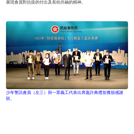
展現會員對抗疫的付出及長幼共融的精神。
少年警訊會員（左三）與一眾義工代表出席嘉許典禮並獲頒感謝
狀。