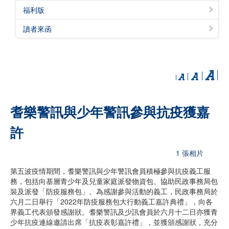
福利版
讀者來函
耆樂警訊與少年警訊參與抗疫獲嘉
許
1 張相片
第五波疫情期間，耆樂警訊與少年警訊會員積極參與抗疫義工服
務，包括向基層青少年及兒童家庭派發物資包、協助民政事務局包
裝及派發「防疫服務包」。為感謝參與活動的義工，民政事務局於
六月二日舉行「2022年防疫服務包大行動義工嘉許典禮」，向各
界義工代表頒發感謝狀。耆樂警訊及少訊會員於六月十二日亦獲青
少年抗疫連線邀請出席「抗疫表彰嘉許禮」，並獲頒感謝狀，充分