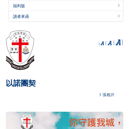
福利版
讀者來函
以諾團契
1 張相片