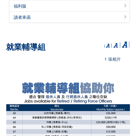
福利版
讀者來函
就業輔導組
1 張相片