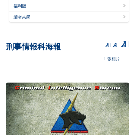
福利版
讀者來函
刑事情報科海報
1 張相片