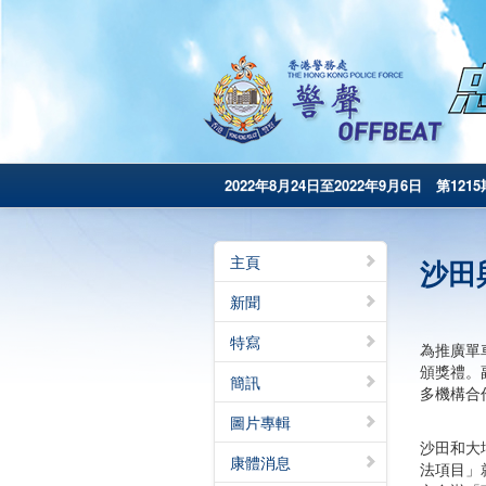
2022年8月24日至2022年9月6日 第1215
主頁
沙田
新聞
特寫
為推廣單
頒獎禮。
簡訊
多機構合
圖片專輯
沙田和大
康體消息
法項目」