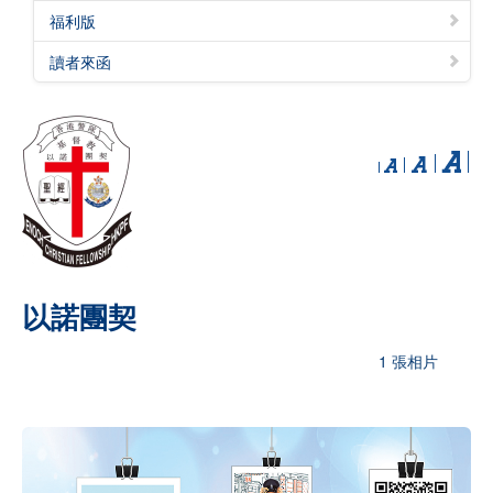
福利版
讀者來函
以諾團契
1 張相片