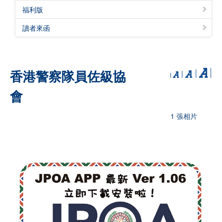
福利版
讀者來函
香港警察隊員佐級協
會
1 張相片