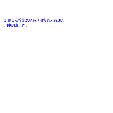
計劃旨在培訓及吸納具潛質的人員加入
刑事調查工作。