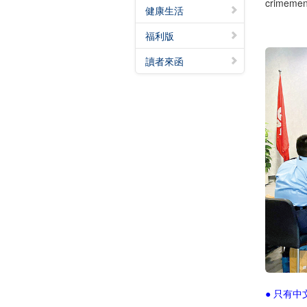
crimemen
健康生活
福利版
讀者來函
● 只有中