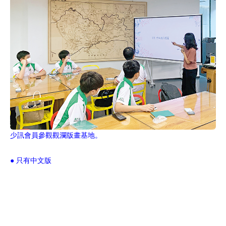
少訊會員參觀觀瀾版畫基地。
● 只有中文版