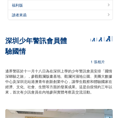
福利版
讀者來函
深圳少年警訊會員體
驗國情
1 張相片
邊界警區於十一月十八日為在深圳上學的少年警訊會員安排「國情
深睇驗之旅」，參觀觀瀾版畫基地、觀瀾河濕地公園、美團大數據
中心及深圳北站港澳青年創新創業中心，讓學生觀察和體驗國家在
經濟、文化、社會、生態等方面的發展成果。這是自疫情約三年以
來，首次有少訊會員在內地參與實體考察及交流活動。