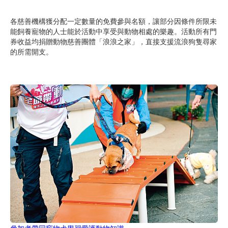
各慈善機構獲分配一定數量的免費參與名額，讓部分因條件所限未
能飼養寵物的人士能於活動中享受與動物相處的樂趣。活動所有門
券收益均捐贈動物慈善團體「浪浪之家」，直接支援流浪狗隻尋家
的所需開支。
參加者帶同竉物犬學習愛護動物知識。