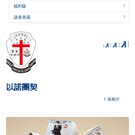
福利版
讀者來函
以諾團契
1 張相片