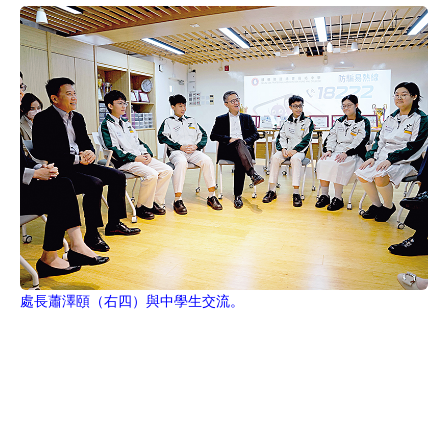
處長蕭澤頤（右四）與中學生交流。