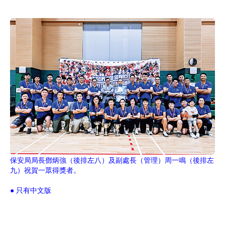
保安局局長鄧炳強（後排左八）及副處長（管理）周一鳴（後排左
九）祝賀一眾得獎者。
● 只有中文版