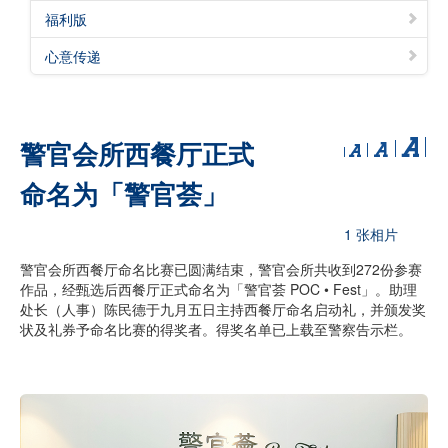
福利版
心意传递
警官会所西餐厅正式
命名为「警官荟」
1 张相片
警官会所西餐厅命名比赛已圆满结束，警官会所共收到272份参赛
作品，经甄选后西餐厅正式命名为「警官荟 POC • Fest」。助理
处长（人事）陈民德于九月五日主持西餐厅命名启动礼，并颁发奖
状及礼券予命名比赛的得奖者。得奖名单已上载至警察告示栏。