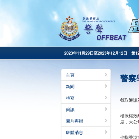
2023年11月29日至2023年12月12日 第1
主頁
警察
新聞
特寫
截取通訊
簡訊
楊振權致
圖片專輯
度，大公
康體消息
他指香港