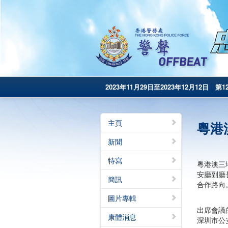
2023年11月29日至2023年12月12日 第1
主頁
粵港
新聞
特寫
粵港澳三
安廳副廳
簡訊
合作路向
圖片專輯
出席會議
康體消息
深圳市公