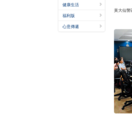
健康生活
黃大仙警
福利版
心意傳遞