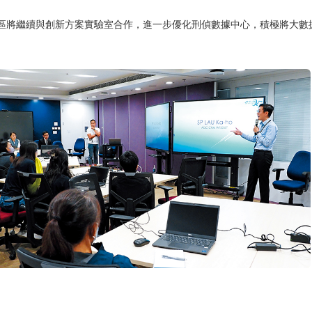
區將繼續與創新方案實驗室合作，進一步優化刑偵數據中心，積極將大數