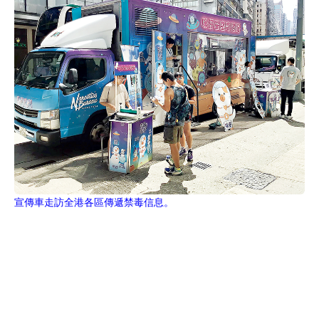
宣傳車走訪全港各區傳遞禁毒信息。