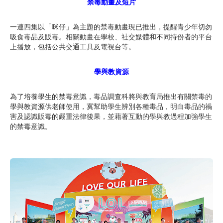
禁毒動畫及短片
一連四集以「咪仔」為主題的禁毒動畫現已推出，提醒青少年切勿
吸食毒品及販毒。相關動畫在學校、社交媒體和不同持份者的平台
上播放，包括公共交通工具及電視台等。
學與教資源
為了培養學生的禁毒意識，毒品調查科將與教育局推出有關禁毒的
學與教資源供老師使用，冀幫助學生辨別各種毒品，明白毒品的禍
害及認識販毒的嚴重法律後果，並藉著互動的學與教過程加強學生
的禁毒意識。