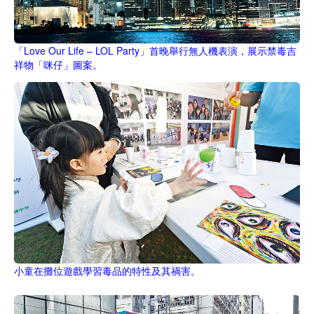
「Love Our Life – LOL Party」首晚舉行無人機表演，展示禁毒吉
祥物「咪仔」圖案。
小童在攤位遊戲學習毒品的特性及其禍害。