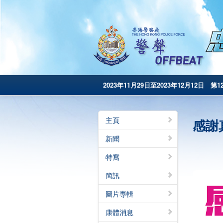
2023年11月29日至2023年12月12日 第1
主頁
感謝
新聞
特寫
簡訊
圖片專輯
康體消息