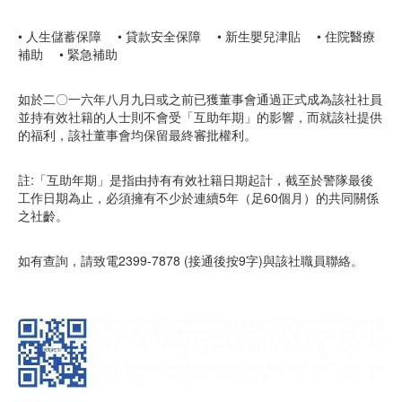
• 人生儲蓄保障 • 貸款安全保障 • 新生嬰兒津貼 • 住院醫療
補助 • 緊急補助
如於二〇一六年八月九日或之前已獲董事會通過正式成為該社社員
並持有效社籍的人士則不會受「互助年期」的影響，而就該社提供
的福利，該社董事會均保留最終審批權利。
註:「互助年期」是指由持有有效社籍日期起計，截至於警隊最後
工作日期為止，必須擁有不少於連續5年（足60個月）的共同關係
之社齡。
如有查詢，請致電2399-7878 (接通後按9字)與該社職員聯絡。