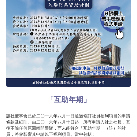
「互助年期」
該社董事會已於二〇一六年八月一日通過修訂社員福利項目的申請
條款及細則。由二〇一六年八月十日起，所有申請入社之社員，其
後不論任何原因離開警隊，而未能符合「互助年期」（註）的社
員，將會影響其申請以下福利項目。當中包括：