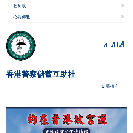
福利版
心意傳遞
香港警察儲蓄互助社
2 張相片