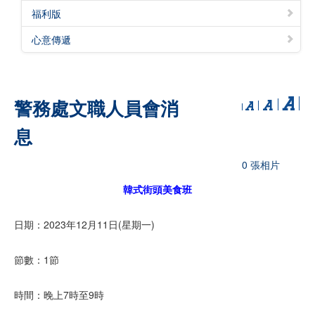
福利版
心意傳遞
警務處文職人員會消
息
0 張相片
韓式街頭美食班
日期：2023年12月11日(星期一)
節數：1節
時間：晚上7時至9時